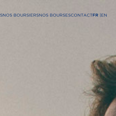
S
NOS BOURSIERS
NOS BOURSES
CONTACT
FR
EN